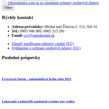
Oboznámil/a som sa so zásadami ochrany osobných údajov
Rýchly kontakt
Adresa prevádzky:
Michal nad Žitavou č. 151, 941 61
Tel.:
0905 946 909, 0905 315 281
Email:
ccv@spieshecker.sk
Zásady používania súborov cookie (EÚ)
Vyhlásenie o ochrane osobných údajov (EU)
Posledné príspevky
Evergreen Sprint – automobilová farba roku 2025
Lakovanie a pokročilé asistenčné systémy pre vodiča