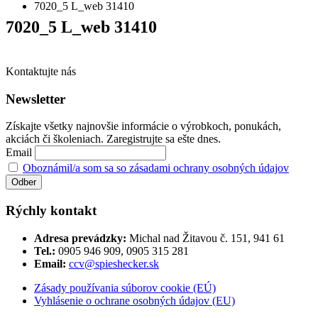
7020_5 L_web 31410
7020_5 L_web 31410
Kontaktujte nás
Newsletter
Získajte všetky najnovšie informácie o výrobkoch, ponukách,
akciách či školeniach. Zaregistrujte sa ešte dnes.
Email
Oboznámil/a som sa so zásadami ochrany osobných údajov
Rýchly kontakt
Adresa prevádzky:
Michal nad Žitavou č. 151, 941 61
Tel.:
0905 946 909, 0905 315 281
Email:
ccv@spieshecker.sk
Zásady používania súborov cookie (EÚ)
Vyhlásenie o ochrane osobných údajov (EU)