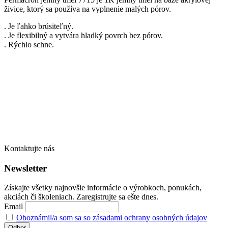
živice, ktorý sa používa na vyplnenie malých pórov.
. Je ľahko brúsiteľný.
. Je flexibilný a vytvára hladký povrch bez pórov.
. Rýchlo schne.
Kontaktujte nás
Newsletter
Získajte všetky najnovšie informácie o výrobkoch, ponukách,
akciách či školeniach. Zaregistrujte sa ešte dnes.
Email
Oboznámil/a som sa so zásadami ochrany osobných údajov