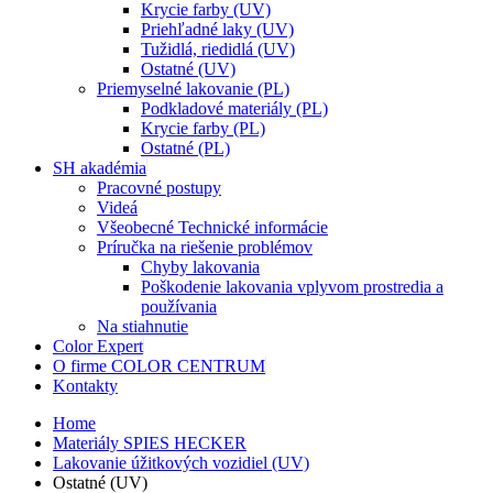
Krycie farby (UV)
Priehľadné laky (UV)
Tužidlá, riedidlá (UV)
Ostatné (UV)
Priemyselné lakovanie (PL)
Podkladové materiály (PL)
Krycie farby (PL)
Ostatné (PL)
SH akadémia
Pracovné postupy
Videá
Všeobecné Technické informácie
Príručka na riešenie problémov
Chyby lakovania
Poškodenie lakovania vplyvom prostredia a
používania
Na stiahnutie
Color Expert
O firme COLOR CENTRUM
Kontakty
Home
Materiály SPIES HECKER
Lakovanie úžitkových vozidiel (UV)
Ostatné (UV)