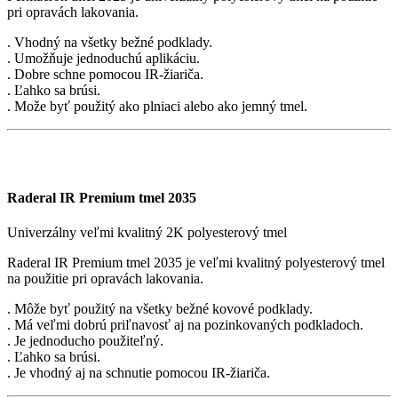
pri opravách lakovania.
. Vhodný na všetky bežné podklady.
. Umožňuje jednoduchú aplikáciu.
. Dobre schne pomocou IR-žiariča.
. Ľahko sa brúsi.
. Može byť použitý ako plniaci alebo ako jemný tmel.
Raderal IR Premium tmel 2035
Univerzálny veľmi kvalitný 2K polyesterový tmel
Raderal IR Premium tmel 2035 je veľmi kvalitný polyesterový tmel
na použitie pri opravách lakovania.
. Môže byť použitý na všetky bežné kovové podklady.
. Má veľmi dobrú priľnavosť aj na pozinkovaných podkladoch.
. Je jednoducho použiteľný.
. Ľahko sa brúsi.
. Je vhodný aj na schnutie pomocou IR-žiariča.