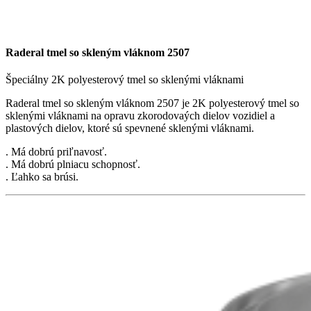
Raderal tmel so skleným vláknom 2507
Špeciálny 2K polyesterový tmel so sklenými vláknami
Raderal tmel so skleným vláknom 2507 je 2K polyesterový tmel so
sklenými vláknami na opravu zkorodovaých dielov vozidiel a
plastových dielov, ktoré sú spevnené sklenými vláknami.
. Má dobrú priľnavosť.
. Má dobrú plniacu schopnosť.
. Ľahko sa brúsi.