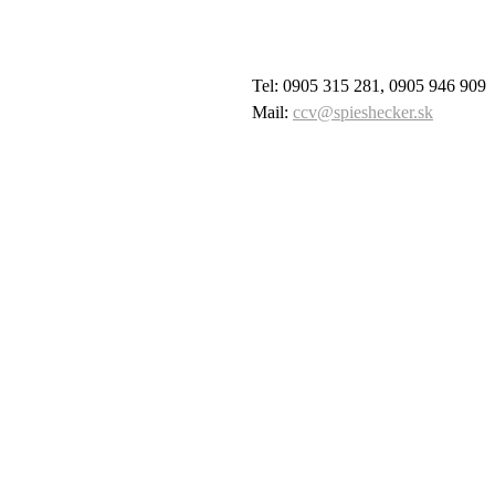
Tel: 0905 315 281, 0905 946 909
Mail:
ccv@spieshecker.sk