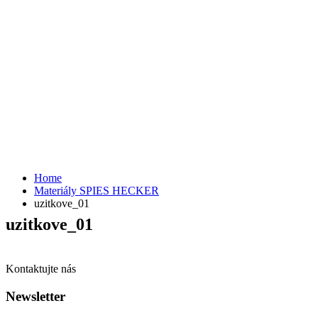
Home
Materiály SPIES HECKER
uzitkove_01
uzitkove_01
Kontaktujte nás
Newsletter