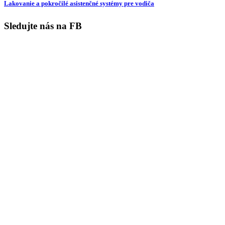
Lakovanie a pokročilé asistenčné systémy pre vodiča
Sledujte nás na FB