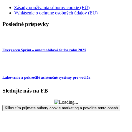
Zásady používania súborov cookie (EÚ)
Vyhlásenie o ochrane osobných údajov (EU)
Posledné príspevky
Evergreen Sprint – automobilová farba roku 2025
Lakovanie a pokročilé asistenčné systémy pre vodiča
Sledujte nás na FB
Kliknutím prijmete súbory cookie marketing a povolíte tento obsah