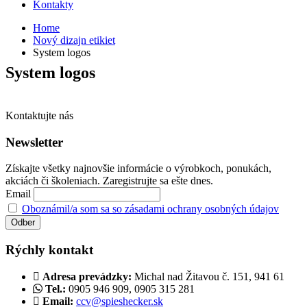
Kontakty
Home
Nový dizajn etikiet
System logos
System logos
Kontaktujte nás
Newsletter
Získajte všetky najnovšie informácie o výrobkoch, ponukách,
akciách či školeniach. Zaregistrujte sa ešte dnes.
Email
Oboznámil/a som sa so zásadami ochrany osobných údajov
Rýchly kontakt
Adresa prevádzky:
Michal nad Žitavou č. 151, 941 61
Tel.:
0905 946 909, 0905 315 281
Email:
ccv@spieshecker.sk