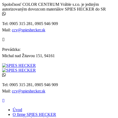
Spoločnosť COLOR CENTRUM Vráble s.r.o. je jediným
autorizovaným dovozcom materiálov SPIES HECKER do SR
Tel: 0905 315 281, 0905 946 909
Mail:
ccv@spieshecker.sk
Prevádzka:
Michal nad Žitavou 151, 94161
Tel: 0905 315 281, 0905 946 909
Mail:
ccv@spieshecker.sk
Úvod
O firme SPIES HECKER