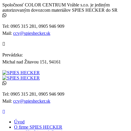
Spoločnosť COLOR CENTRUM Vráble s.r.o. je jediným
autorizovaným dovozcom materiálov SPIES HECKER do SR
Tel: 0905 315 281, 0905 946 909
Mail:
ccv@spieshecker.sk
Prevádzka:
Michal nad Žitavou 151, 94161
Tel: 0905 315 281, 0905 946 909
Mail:
ccv@spieshecker.sk
Úvod
O firme SPIES HECKER