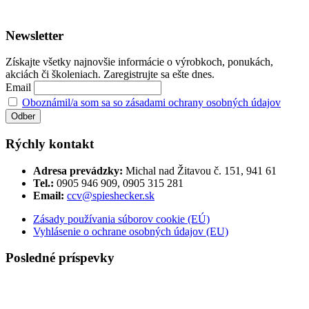
Newsletter
Získajte všetky najnovšie informácie o výrobkoch, ponukách,
akciách či školeniach. Zaregistrujte sa ešte dnes.
Email
Oboznámil/a som sa so zásadami ochrany osobných údajov
Rýchly kontakt
Adresa prevádzky:
Michal nad Žitavou č. 151, 941 61
Tel.:
0905 946 909, 0905 315 281
Email:
ccv@spieshecker.sk
Zásady používania súborov cookie (EÚ)
Vyhlásenie o ochrane osobných údajov (EU)
Posledné príspevky