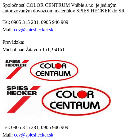
Spoločnosť COLOR CENTRUM Vráble s.r.o. je jediným
autorizovaným dovozcom materiálov SPIES HECKER do SR
Tel: 0905 315 281, 0905 946 909
Mail:
ccv@spieshecker.sk
Prevádzka:
Michal nad Žitavou 151, 94161
Tel: 0905 315 281, 0905 946 909
Mail:
ccv@spieshecker.sk