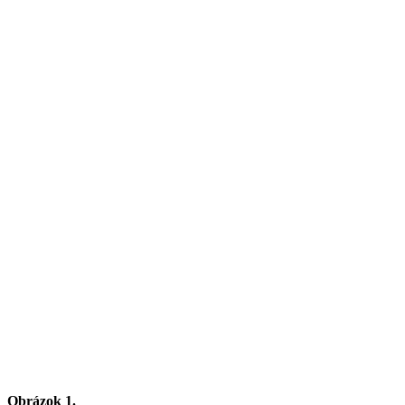
Obrázok 1.