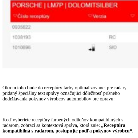
Okrem toho bude do receptúry farby optimalizovanej pre radary
pridaný špeciálny text správy označujúci dôležitosť prísneho
dodržiavania pokynov výrobcov automobilov pre opravu:
Keď vyberiete receptúry farbených odtieňov kompatibilných s
radarom, zobrazí sa kontextová správa, ktorá znie:
„Receptúra
kompatibilná s radarom, postupujte podľa pokynov výrobcu“
.