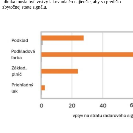
hliníka musia byť vrstvy lakovania čo najtenšie, aby sa predišlo
zbytočnej strate signálu.