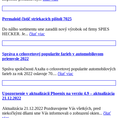
Permaloid čistič striekacích pištolí 7025
Do nášho sortimentu sme zaradili nový výrobok od firmy SPIES
HECKER. Je...
čítať viac
Správa o celosvetovej popularite farieb v automobilovom
priemysle 2022
Správa spoločnosti Axalta o celosvetovej popularite automobilových
farieb za rok 2022 oslavuje 70....
čítať viac
Upozornenie v aktualizácii Phoenix na verziu 4.9 – aktualizácia
21.12.2022
Aktualizácia 21.12.2022 Pozdravujeme Vás všetkých, pred
niekoľkými dňami sme Vás informovali o zobrazení okien...
čítať
viac