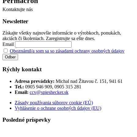
Permacron
Kontaktujte nás
Newsletter
Získajte všetky najnovšie informácie o výrobkoch, ponukách,
akciách či školeniach. Zaregistrujte sa ešte dnes.
Email
Oboznámil/a som sa so zásadami ochrany osobných údajov
Rýchly kontakt
Adresa prevádzky:
Michal nad Žitavou č. 151, 941 61
Tel.:
0905 946 909, 0905 315 281
Email:
ccv@spieshecker.sk
Zásady používania súborov cookie (EÚ)
Vyhlásenie o ochrane osobných údajov (EU)
Posledné príspevky