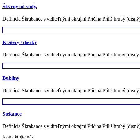
Škvrny od vody.
Definícia Škrabance s viditeľnými okrajmi Príčina Príliš hrubý (drsný
Krátery / dierky
Definícia Škrabance s viditeľnými okrajmi Príčina Príliš hrubý (drsný
Bubliny
Definícia Škrabance s viditeľnými okrajmi Príčina Príliš hrubý (drsný
Stekance
Definícia Škrabance s viditeľnými okrajmi Príčina Príliš hrubý (drsný
Kontaktujte nás