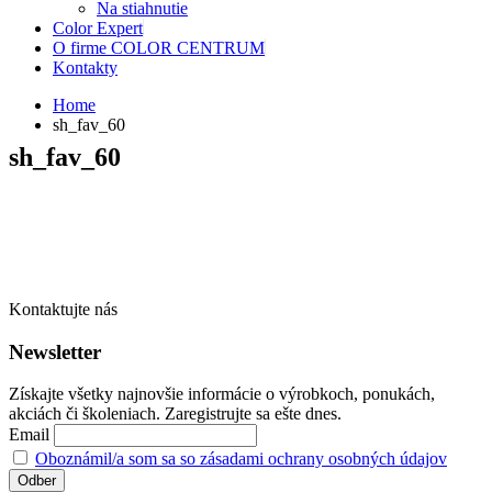
Na stiahnutie
Color Expert
O firme COLOR CENTRUM
Kontakty
Home
sh_fav_60
sh_fav_60
Kontaktujte nás
Newsletter
Získajte všetky najnovšie informácie o výrobkoch, ponukách,
akciách či školeniach. Zaregistrujte sa ešte dnes.
Email
Oboznámil/a som sa so zásadami ochrany osobných údajov