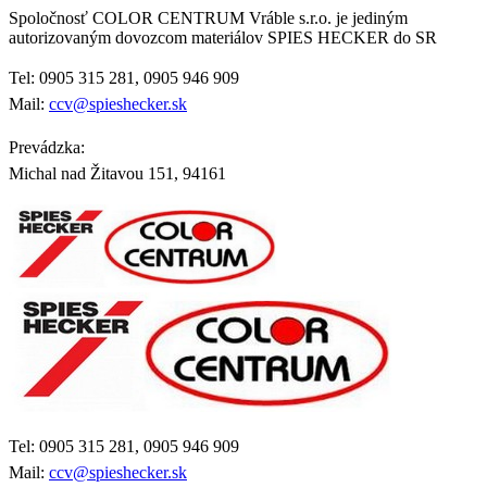
Spoločnosť COLOR CENTRUM Vráble s.r.o. je jediným
autorizovaným dovozcom materiálov SPIES HECKER do SR
Tel: 0905 315 281, 0905 946 909
Mail:
ccv@spieshecker.sk
Prevádzka:
Michal nad Žitavou 151, 94161
Tel: 0905 315 281, 0905 946 909
Mail:
ccv@spieshecker.sk