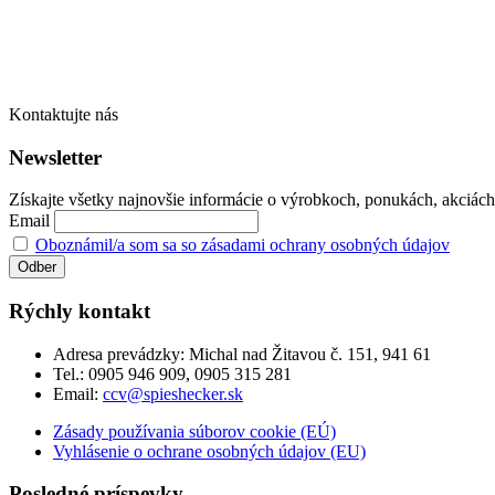
Kontaktujte nás
Newsletter
Získajte všetky najnovšie informácie o výrobkoch, ponukách, akciách č
Email
Oboznámil/a som sa so zásadami ochrany osobných údajov
Rýchly kontakt
Adresa prevádzky:
Michal nad Žitavou č. 151, 941 61
Tel.:
0905 946 909, 0905 315 281
Email:
ccv@spieshecker.sk
Zásady používania súborov cookie (EÚ)
Vyhlásenie o ochrane osobných údajov (EU)
Posledné príspevky