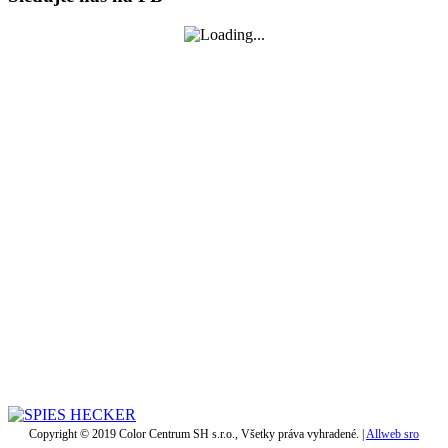
Copyright © 2019 Color Centrum SH s.r.o., Všetky práva vyhradené. |
Allweb sro