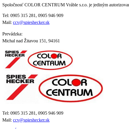
Spoločnosť COLOR CENTRUM Vráble s.r.o. je jediným autorizo
Tel: 0905 315 281, 0905 946 909
Mail:
ccv@spieshecker.sk
Prevádzka:
Michal nad Žitavou 151, 94161
Tel: 0905 315 281, 0905 946 909
Mail:
ccv@spieshecker.sk