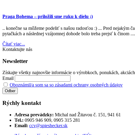
Praga Bohema – priložili sme ruku k dielu ;)
.. konečne sa môžeme podeliť s našou radosťou :) ... Pred nejakým čas
pytačkách a následnej vzájomnej dohode bolo treba prejsť k činom .... 
Čítať viac...
Kontaktujte nás
Newsletter
Získajte všetky najnovšie informácie o výrobkoch, ponukách, akciách č
Email
Oboznámil/a som sa so zásadami ochrany osobných údajov
Rýchly kontakt
Adresa prevádzky:
Michal nad Žitavou č. 151, 941 61
Tel.:
0905 946 909, 0905 315 281
Email:
ccv@spieshecker.sk