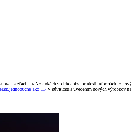
ciálnych sieťach a v Novinkách vo Phoenixe priniesli informáciu o
er.sk/jednoduche-ako-11/
V súvislosti s uvedením nových výrobkov na t