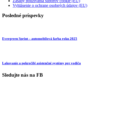
Zásady používania súborov cookie (EÚ)
Vyhlásenie o ochrane osobných údajov (EU)
Posledné príspevky
Evergreen Sprint – automobilová farba roku 2025
Lakovanie a pokročilé asistenčné systémy pre vodiča
Sledujte nás na FB