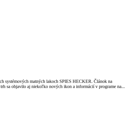
 nových systémových matných lakoch SPIES HECKER. Článok na
rh sa objavilo aj niekoľko nových ikon a informácií v programe na...